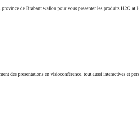
a province de
Brabant wallon
pour vous presenter les produits H2O at H
nt des presentations en visioconférence, tout aussi interactives et per