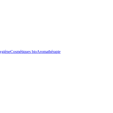
ygiène
Cosmétiques bio
Aromathérapie