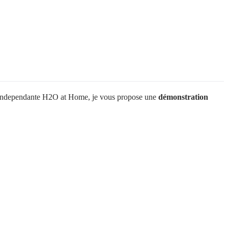
ère independante H2O at Home, je vous propose une
démonstration