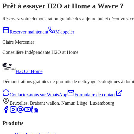
Prêt à essayer H2O at Home a
Wavre
?
Réservez votre démonstration gratuite des aujourd'hui et découvrez c
Reserver maintenant
M'appeler
Claire Mercenier
Conseillère Indépendante H2O at Home
H2O at Home
Démonstrations gratuites de produits de nettoyage écologiques à dom
Contactez-nous sur WhatsApp
Formulaire de contact
Bruxelles, Brabant wallon, Namur, Liège, Luxembourg
Produits