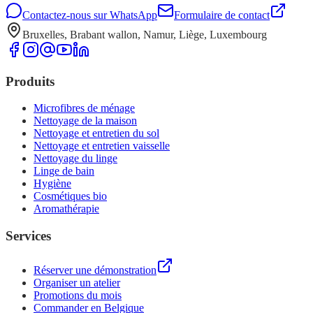
Contactez-nous sur WhatsApp
Formulaire de contact
Bruxelles, Brabant wallon, Namur, Liège, Luxembourg
Produits
Microfibres de ménage
Nettoyage de la maison
Nettoyage et entretien du sol
Nettoyage et entretien vaisselle
Nettoyage du linge
Linge de bain
Hygiène
Cosmétiques bio
Aromathérapie
Services
Réserver une démonstration
Organiser un atelier
Promotions du mois
Commander en Belgique