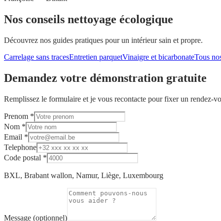
Nos conseils nettoyage écologique
Découvrez nos guides pratiques pour un intérieur sain et propre.
Carrelage sans traces
Entretien parquet
Vinaigre et bicarbonate
Tous nos
Demandez votre démonstration gratuite
Remplissez le formulaire et je vous recontacte pour fixer un rendez-v
Prenom *
Nom *
Email *
Telephone
Code postal *
BXL, Brabant wallon, Namur, Liège, Luxembourg
Message (optionnel)