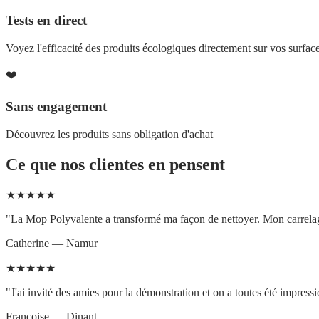
Tests en direct
Voyez l'efficacité des produits écologiques directement sur vos surfac
❤️
Sans engagement
Découvrez les produits sans obligation d'achat
Ce que nos clientes en pensent
★
★
★
★
★
"La Mop Polyvalente a transformé ma façon de nettoyer. Mon carrelage n'
Catherine — Namur
★
★
★
★
★
"J'ai invité des amies pour la démonstration et on a toutes été impre
Françoise — Dinant