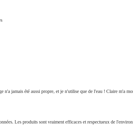
es
a jamais été aussi propre, et je n'utilise que de l'eau ! Claire m'a mon
ssionnées. Les produits sont vraiment efficaces et respectueux de l'en