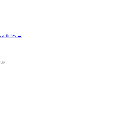
 articles →
ous