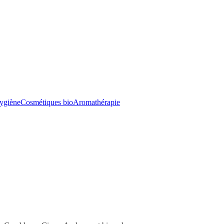
ygiène
Cosmétiques bio
Aromathérapie