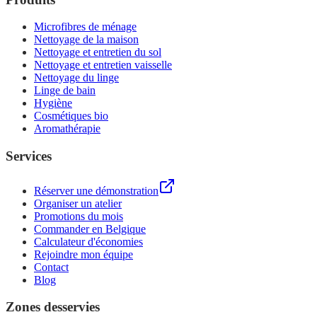
Microfibres de ménage
Nettoyage de la maison
Nettoyage et entretien du sol
Nettoyage et entretien vaisselle
Nettoyage du linge
Linge de bain
Hygiène
Cosmétiques bio
Aromathérapie
Services
Réserver une démonstration
Organiser un atelier
Promotions du mois
Commander en Belgique
Calculateur d'économies
Rejoindre mon équipe
Contact
Blog
Zones desservies