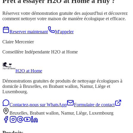
Prêt à essayer H2O at Home a
Huy
?
Réservez votre démonstration gratuite des aujourd'hui et découvrez
comment nettoyer votre maison de manière écologique et efficace.
Reserver maintenant
M'appeler
Claire Mercenier
Conseillère Indépendante H2O at Home
H2O at Home
Démonstrations gratuites de produits de nettoyage écologiques à
domicile à Bruxelles, en Brabant wallon, Namur, Liège et
Luxembourg.
Contactez-nous sur WhatsApp
Formulaire de contact
Bruxelles, Brabant wallon, Namur, Liège, Luxembourg
Produits