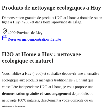
Produits de nettoyage écologiques a
Huy
Démonstration gratuite de produits H2O at Home à domicile ou en
ligne a
Huy
(
4200
) et dans toute la
province de Liège
.
4200
•
Province de
Liège
Reserver ma démonstration gratuite
H2O at Home a
Huy
: nettoyage
écologique et naturel
Vous habitez a
Huy
(
4200
) et souhaitez découvrir une alternative
écologique aux produits ménagers traditionnels ? En tant que
conseillère independante H2O at Home, je vous propose une
démonstration gratuite et sans engagement
de produits de
nettoyage 100% naturels, directement à votre domicile ou en
visioconférence.