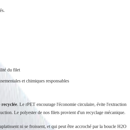
és.
ité du filet
onnementales et chimiques responsables
e recyclée
. Le rPET encourage l'économie circulaire, évite l'extraction
uction. Le polyester de nos filets provient d'un recyclage mécanique.
'aplatissent ni se froissent, et qui peut être accroché par la boucle H2O