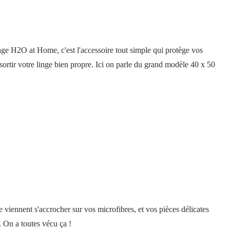
vage H2O at Home, c'est l'accessoire tout simple qui protège vos
essortir votre linge bien propre. Ici on parle du grand modèle 40 x 50
viennent s'accrocher sur vos microfibres, et vos pièces délicates
e. On a toutes vécu ça !