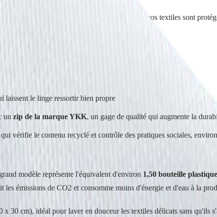
intérieur, vous fermez, et hop dans la machine : vos textiles sont protég
i laissent le linge ressortir bien propre
c un
zip de la marque YKK
, un gage de qualité qui augmente la durabil
ui vérifie le contenu recyclé et contrôle des pratiques sociales, envir
grand modèle représente l'équivalent d'environ
1,50 bouteille plastiqu
duit les émissions de CO2 et consomme moins d'énergie et d'eau à la prod
 x 30 cm), idéal pour laver en douceur les textiles délicats sans qu'ils s