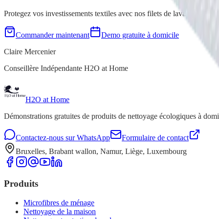
Protegez vos investissements textiles avec nos filets de lavage !
Commander maintenant
Demo gratuite à domicile
Claire Mercenier
Conseillère Indépendante H2O at Home
H2O at Home
Démonstrations gratuites de produits de nettoyage écologiques à dom
Contactez-nous sur WhatsApp
Formulaire de contact
Bruxelles, Brabant wallon, Namur, Liège, Luxembourg
Produits
Microfibres de ménage
Nettoyage de la maison