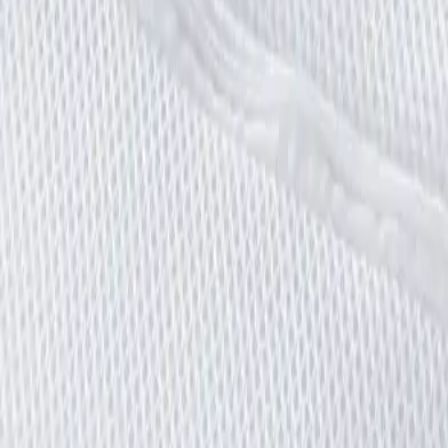
m
de la machine.
e, maillots de bain.