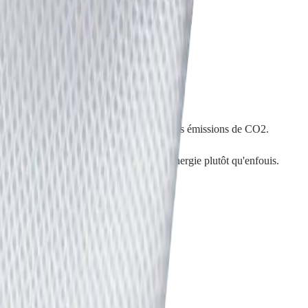
e. Ne surchargez pas le filet.
qui évite l'extraction de pétrole et réduit les émissions de CO2.
 : ils sont incinérés avec récupération d'énergie plutôt qu'enfouis.