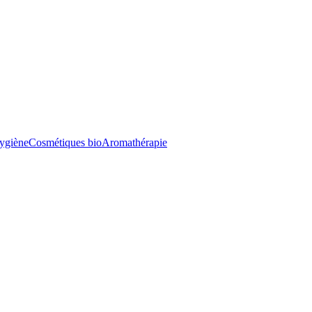
ygiène
Cosmétiques bio
Aromathérapie