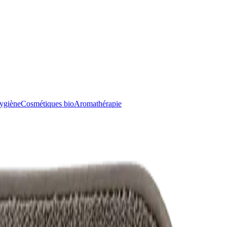
ygiène
Cosmétiques bio
Aromathérapie