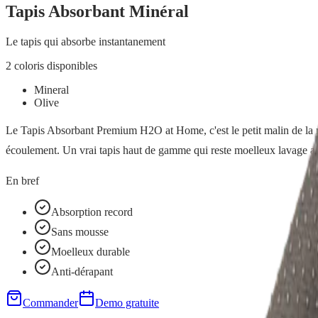
Tapis Absorbant Minéral
Le tapis qui absorbe instantanement
2
coloris disponibles
Mineral
Olive
Le Tapis Absorbant Premium H2O at Home, c'est le petit malin de la mai
écoulement. Un vrai tapis haut de gamme qui reste moelleux lavage ap
En bref
Absorption record
Sans mousse
Moelleux durable
Anti-dérapant
Commander
Demo gratuite