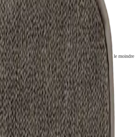
nt, sans mousse, il retient jusqu'à un demi-litre d'eau sans le moindre