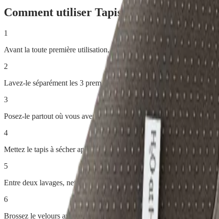
Comment utiliser
Tapis Absorbant Minéra
1
Avant la toute première utilisation, lavez le tapis en respectant les inst
2
Lavez-le séparément les 3 premières fois pour éviter tout risque de d
3
Posez-le partout où vous avez besoin d'absorber l'eau : égouttoir, douch
4
Mettez le tapis à sécher après chaque utilisation : ne le laissez jamais
5
Entre deux lavages, nettoyez-le au besoin avec un Duopad mouillé (s
6
Brossez le velours avec la Coccinelle Picot après chaque lavage pour 