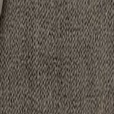
e temps.
lavage.