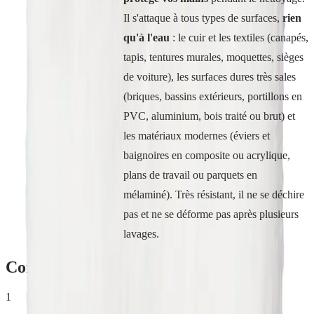
Il s'attaque à tous types de surfaces,
rien
qu'à l'eau
: le cuir et les textiles (canapés,
tapis, tentures murales, moquettes, sièges
de voiture), les surfaces dures très sales
(briques, bassins extérieurs, portillons en
PVC, aluminium, bois traité ou brut) et
les matériaux modernes (éviers et
baignoires en composite ou acrylique,
plans de travail ou parquets en
mélaminé). Très résistant, il ne se déchire
pas et ne se déforme pas après plusieurs
lavages.
Comment utiliser
Gant Multi-Usages
?
1