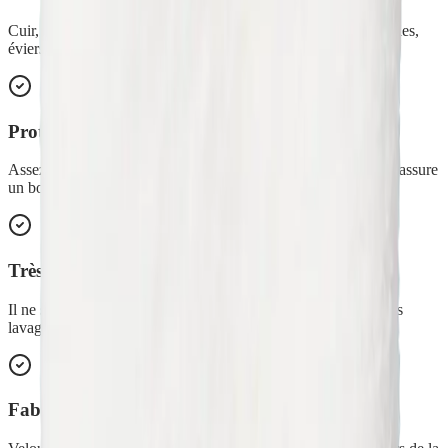
Cuir, textiles, canapés, sièges de voiture, surfaces dures très sales,
éviers et plans de travail modernes.
Protège vos mains
Assez épais et enfilé sur la main grâce à sa couture centrale, il assure
un bon maintien et protège les mains.
Très résistant
Il ne se déchire pas et ne se déforme pas, même après plusieurs
lavages.
Fabrication européenne