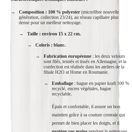
Composition : 100 % polyester
(microfibre nouvelle
génération, collection 23/24), au réseau capillaire plus
dense pour un meilleur nettoyage.
Taille : environ 15 x 22 cm.
Coloris : blanc.
Fabrication européenne
: les deux velours
sont filés, teintés et tissés en Allemagne, et la
confection est réalisée dans les ateliers de la
filiale H2O at Home en Roumanie.
Emballage
: bague en papier kraft 100 %
recyclé, encres végétales, bague
recyclable.
Épais et confortable, il assure un bon
maintien grâce à sa couture centrale qui
permet de bien placer les doigts, et il
protège vos mains
pendant le nettoyage.