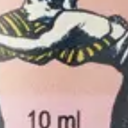
icile à Bruxelles, en Brabant wallon, Namur, Liège et Luxembourg.