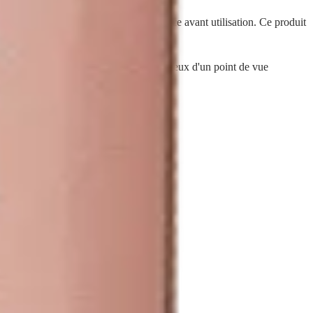
Lisez les precautions d'emploi et la notice avant utilisation. Ce produit
ur pour les enfants, mais aussi plus vertueux d'un point de vue
etales et essentielles.