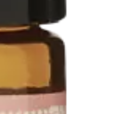
complete l'action des plantes.