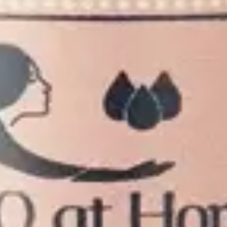
C.
entielle de lavande fine de Provence AOP.
aptee aux enfants a partir de 1 an.