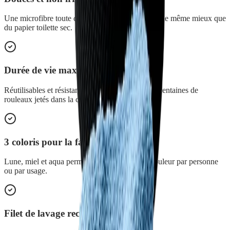
Une microfibre toute douce, humidifiée elle nettoie même mieux que
du papier toilette sec.
Durée de vie maximale
Réutilisables et résistantes, elles remplacent des centaines de
rouleaux jetés dans la cuvette.
3 coloris pour la famille
Lune, miel et aqua permettent d'attribuer une couleur par personne
ou par usage.
Filet de lavage recyclé fourni