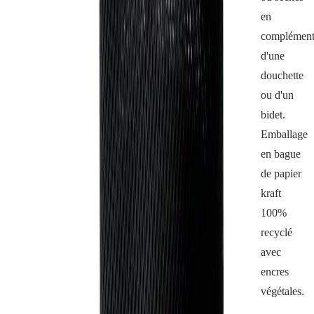
en
complémen
d'une
douchette
ou d'un
bidet.
Emballage
en bague
de papier
kraft
100%
recyclé
avec
encres
végétales.